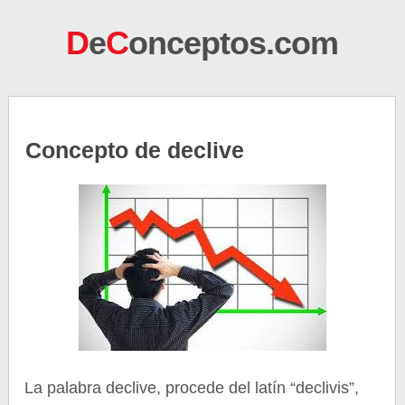
D
e
C
onceptos.com
Concepto de declive
La palabra declive, procede del latín “declivis”,