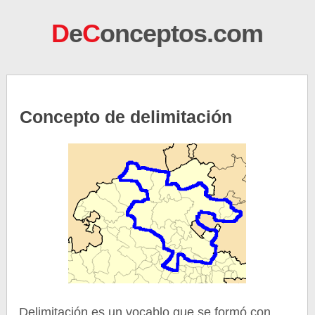
D
e
C
onceptos.com
Concepto de delimitación
Delimitación es un vocablo que se formó con