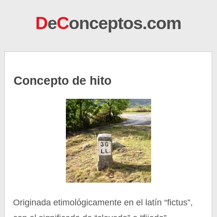
D
e
C
onceptos.com
Concepto de hito
Originada etimológicamente en el latín “fictus”,