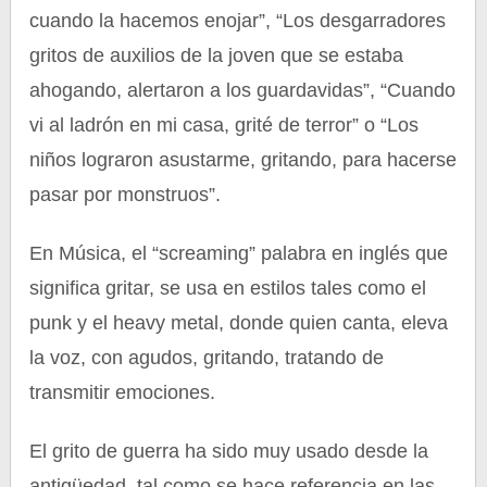
cuando la hacemos enojar”, “Los desgarradores
gritos de auxilios de la joven que se estaba
ahogando, alertaron a los guardavidas”, “Cuando
vi al ladrón en mi casa, grité de terror” o “Los
niños lograron asustarme, gritando, para hacerse
pasar por monstruos”.
En Música, el “screaming” palabra en inglés que
significa gritar, se usa en estilos tales como el
punk y el heavy metal, donde quien canta, eleva
la voz, con agudos, gritando, tratando de
transmitir emociones.
El grito de guerra ha sido muy usado desde la
antigüedad, tal como se hace referencia en las