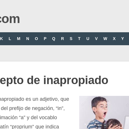
com
K
L
M
N
O
P
Q
R
S
T
U
V
W
X
Y
epto de inapropiado
napropiado es un adjetivo, que
el prefijo de negación, “in”,
imación “a” y del vocablo
latín “proprium” que indica