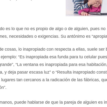
do es lo que no es propio de algo o de alguien, pues no 
ones, necesidades o exigencias. Su antónimo es “apropi
e cosas, lo inapropiado con respecta a ellas, suele ser 
r ejemplo: “Es inapropiada esa funda para tu celular pue
rande”, “La ventana es inapropiada para esa habitación
 y deja pasar escasa luz” o “Resulta inapropiado const
 lugares tan cercanos a la radicación de las fábricas, q
ón”.
manos, puede hablarse de que la pareja de alguien es i