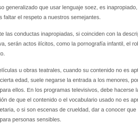
o generalizado que usar lenguaje soez, es inapropiado
s faltar el respeto a nuestros semejantes.
e las conductas inapropiadas, si coinciden con la descr
iva, serán actos ilícitos, como la pornografía infantil, el r
to.
elículas u obras teatrales, cuando su contenido no es ap
ierta edad, suele negarse la entrada a los menores, po
para ellos. En los programas televisivos, debe hacerse l
ón de que el contenido o el vocabulario usado no es ap
a etaria, o si son escenas de crueldad, dar a conocer que 
 para personas sensibles.