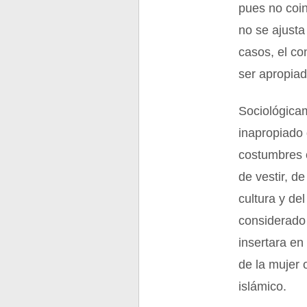
pues no coin
no se ajusta
casos, el co
ser apropiad
Sociológicam
inapropiado 
costumbres 
de vestir, d
cultura y de
considerado 
insertara en
de la mujer 
islámico.