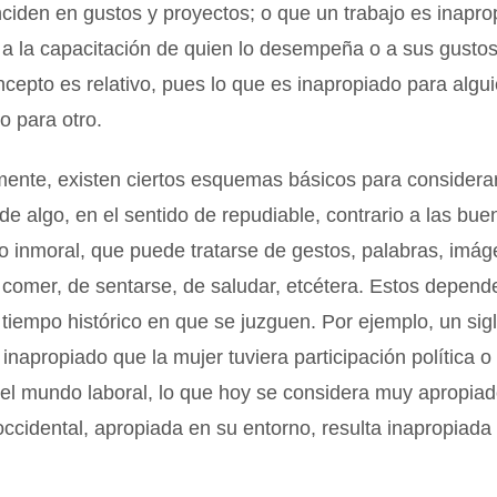
ciden en gustos y proyectos; o que un trabajo es inapro
 a la capacitación de quien lo desempeña o a sus gustos
ncepto es relativo, pues lo que es inapropiado para algu
o para otro.
ente, existen ciertos esquemas básicos para considerar
de algo, en el sentido de repudiable, contrario a las bue
o inmoral, que puede tratarse de gestos, palabras, imá
e comer, de sentarse, de saludar, etcétera. Estos depen
l tiempo histórico en que se juzguen. Por ejemplo, un sigl
inapropiado que la mujer tuviera participación política o
 el mundo laboral, lo que hoy se considera muy apropiad
occidental, apropiada en su entorno, resulta inapropiad