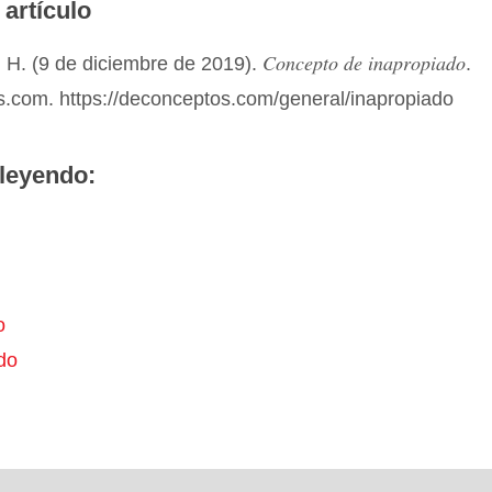
 artículo
Concepto de inapropiado
 H. (9 de diciembre de 2019).
.
.com. https://deconceptos.com/general/inapropiado
leyendo:
o
do