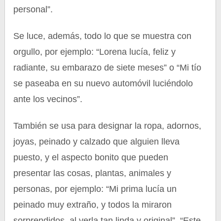
personal”.
Se luce, además, todo lo que se muestra con
orgullo, por ejemplo: “Lorena lucía, feliz y
radiante, su embarazo de siete meses” o “Mi tío
se paseaba en su nuevo automóvil luciéndolo
ante los vecinos”.
También se usa para designar la ropa, adornos,
joyas, peinado y calzado que alguien lleva
puesto, y el aspecto bonito que pueden
presentar las cosas, plantas, animales y
personas, por ejemplo: “Mi prima lucía un
peinado muy extraño, y todos la miraron
sorprendidos, al verla tan linda y original”, “Este