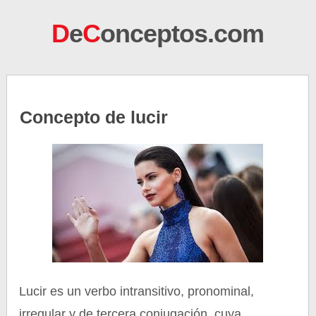
D
e
C
onceptos.com
Concepto de lucir
Lucir es un verbo intransitivo, pronominal,
irregular y de tercera conjugación, cuya