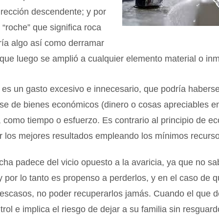
irección descendente; y por
o “roche” que significa roca
ría algo así como derramar
que luego se amplió a cualquier elemento material o inm
es un gasto excesivo e innecesario, que podría haberse
se de bienes económicos (dinero o cosas apreciables en
, como tiempo o esfuerzo. Es contrario al principio de 
ar los mejores resultados empleando los mínimos recurs
cha padece del vicio opuesto a la avaricia, ya que no sa
y por lo tanto es propenso a perderlos, y en el caso de q
 escasos, no poder recuperarlos jamás. Cuando el que d
trol e implica el riesgo de dejar a su familia sin resguard