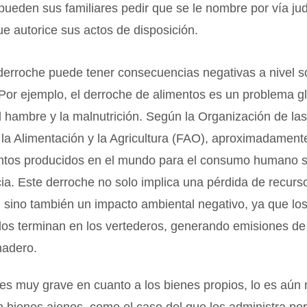
ueden sus familiares pedir que se le nombre por vía jud
ue autorice sus actos de disposición.
erroche puede tener consecuencias negativas a nivel so
Por ejemplo, el derroche de alimentos es un problema g
l hambre y la malnutrición. Según la Organización de la
la Alimentación y la Agricultura (FAO), aproximadamente
entos producidos en el mundo para el consumo humano s
ia. Este derroche no solo implica una pérdida de recurs
 sino también un impacto ambiental negativo, ya que lo
dos terminan en los vertederos, generando emisiones d
nadero.
 es muy grave en cuanto a los bienes propios, lo es aú