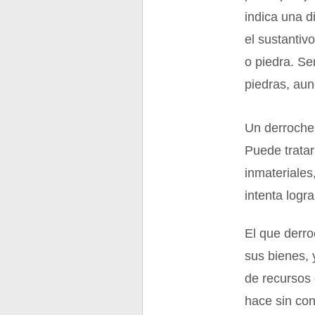
indica una d
el sustantiv
o piedra. Se
piedras, aun
Un derroche 
Puede tratar
inmateriales
intenta logr
El que derro
sus bienes, 
de recursos
hace sin con