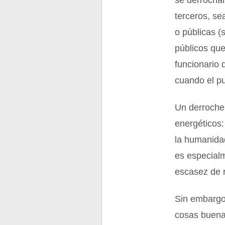
se derrochan
terceros, se
o públicas (
públicos que
funcionario 
cuando el p
Un derroche
energéticos:
la humanidad
es especialm
escasez de 
Sin embargo,
cosas buena