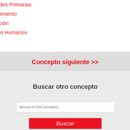
ades Primarias
imiento
ción
os Humanos
Concepto siguiente >>
Buscar otro concepto