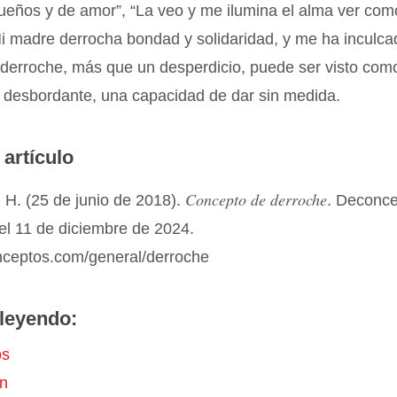
sueños y de amor”, “La veo y me ilumina el alma ver co
Mi madre derrocha bondad y solidaridad, y me ha inculca
 derroche, más que un desperdicio, puede ser visto com
 desbordante, una capacidad de dar sin medida.
 artículo
Concepto de derroche
 H. (25 de junio de 2018).
. Deconc
el 11 de diciembre de 2024.
onceptos.com/general/derroche
leyendo:
os
ón