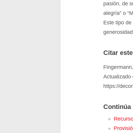
pasión, de 
alegría” o “
Este tipo de
generosidad
Citar este
Fingermann,
Actualizado 
https://dec
Continúa 
Recurs
Provisi