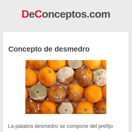
D
e
C
onceptos.com
Concepto de desmedro
La palabra desmedro se compone del prefijo