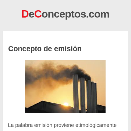
D
e
C
onceptos.com
Concepto de emisión
La palabra emisión proviene etimológicamente