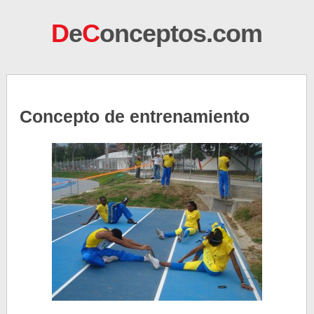
D
e
C
onceptos.com
Concepto de entrenamiento