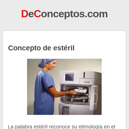
D
e
C
onceptos.com
Concepto de estéril
La palabra estéril reconoce su etimología en el