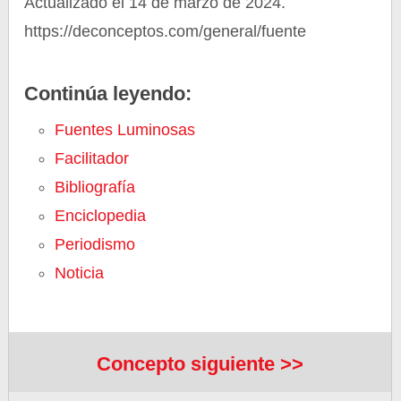
Actualizado el 14 de marzo de 2024.
https://deconceptos.com/general/fuente
Continúa leyendo:
Fuentes Luminosas
Facilitador
Bibliografía
Enciclopedia
Periodismo
Noticia
Concepto siguiente >>