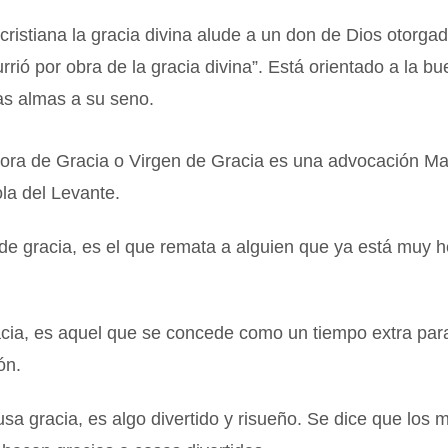
cristiana la gracia divina alude a un don de Dios otorga
urrió por obra de la gracia divina”. Está orientado a la b
as almas a su seno.
ora de Gracia o Virgen de Gracia es una advocación Ma
la del Levante.
 de gracia, es el que remata a alguien que ya está muy h
acia, es aquel que se concede como un tiempo extra par
ón.
sa gracia, es algo divertido y risueño. Se dice que los