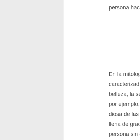
persona hac
En la mitolo
caracterizad
belleza, la 
por ejemplo,
diosa de las
llena de gra
persona sin