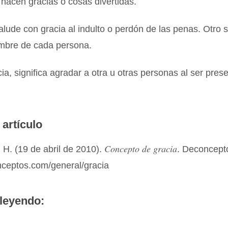
 hacen gracias o cosas divertidas.
lude con gracia al indulto o perdón de las penas. Otro s
ombre de cada persona.
ia, significa agradar a otra u otras personas al ser pres
 artículo
Concepto de gracia
H. (19 de abril de 2010).
. Deconcept
nceptos.com/general/gracia
leyendo: