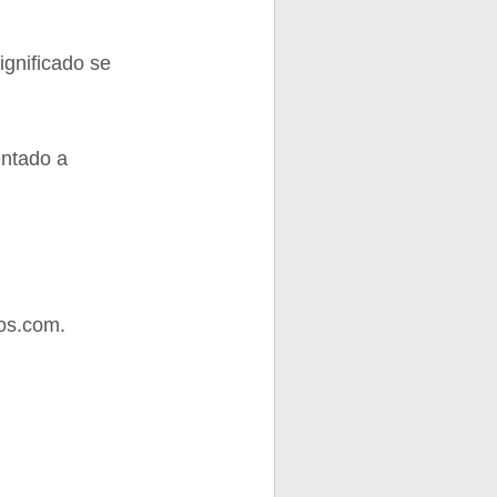
ignificado se
entado a
os.com.