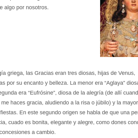
e algo por nosotros.
gía griega, las Gracias eran tres diosas, hijas de Venus,
as por su encanto y belleza. La menor era “Aglaya” dios
segunda era “Eufrósine”, diosa de la alegría (de allí cuan
 me haces gracia, aludiendo a la risa o júbilo) y la mayor 
 fiestas. En este segundo origen se habla de que una p
cia, cuado es bonita, elegante y alegre, como dones con
 concesiones a cambio.