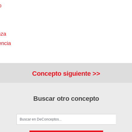
o
nza
ncia
Concepto siguiente >>
Buscar otro concepto