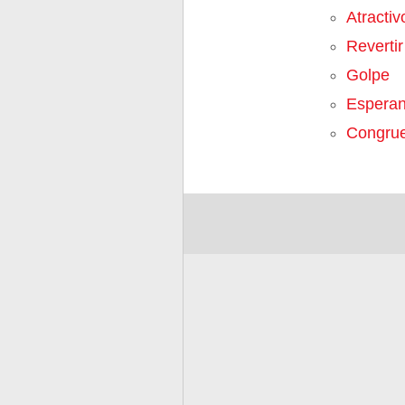
Atractiv
Revertir
Golpe
Espera
Congrue