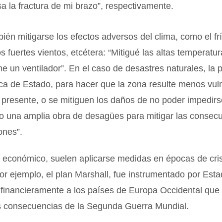
 la fractura de mi brazo”, respectivamente.
én mitigarse los efectos adversos del clima, como el frío
los fuertes vientos, etcétera: “Mitigué las altas temperatu
un ventilador”. En el caso de desastres naturales, la 
ica de Estado, para hacer que la zona resulte menos vuln
 presente, o se mitiguen los daños de no poder impedirs
zo una amplia obra de desagües para mitigar las consec
ones”.
 económico, suelen aplicarse medidas en épocas de cris
Por ejemplo, el plan Marshall, fue instrumentado por Est
 financieramente a los países de Europa Occidental que
as consecuencias de la Segunda Guerra Mundial.