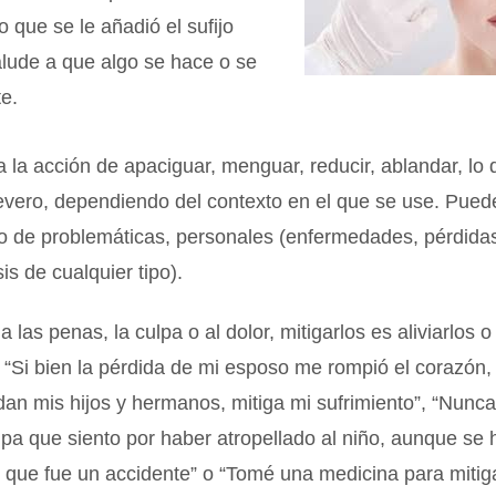
lo que se le añadió el sufijo
alude a que algo se hace o se
te.
ca la acción de apaciguar, menguar, reducir, ablandar, lo
evero, dependiendo del contexto en el que se use. Pued
po de problemáticas, personales (enfermedades, pérdidas
sis de cualquier tipo).
 a las penas, la culpa o al dolor, mitigarlos es aliviarlos 
 “Si bien la pérdida de mi esposo me rompió el corazón, 
an mis hijos y hermanos, mitiga mi sufrimiento”, “Nunc
ulpa que siento por haber atropellado al niño, aunque se
que fue un accidente” o “Tomé una medicina para mitiga