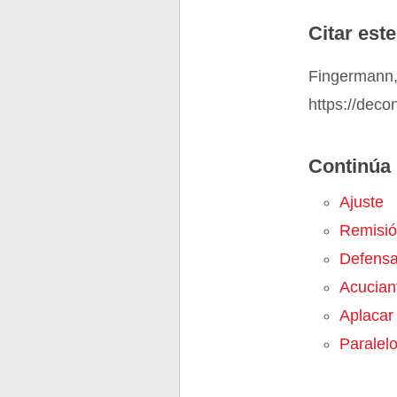
Citar este
Fingermann, 
https://deco
Continúa 
Ajuste
Remisi
Defens
Acucian
Aplacar
Paralel