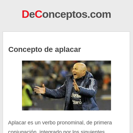
D
e
C
onceptos.com
Concepto de aplacar
Aplacar es un verbo pronominal, de primera
conjugación, integrado por los siguientes