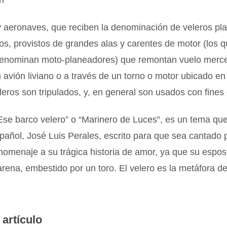
ón
 aeronaves, que reciben la denominación de veleros pl
s, provistos de grandes alas y carentes de motor (los q
enominan moto-planeadores) que remontan vuelo merce
 avión liviano o a través de un torno o motor ubicado en 
leros son tripulados, y, en general son usados con fines
Ese barco velero” o “Marinero de Luces”, es un tema qu
pañol, José Luis Perales, escrito para que sea cantado 
homenaje a su trágica historia de amor, ya que su esposo
arena, embestido por un toro. El velero es la metáfora d
 artículo