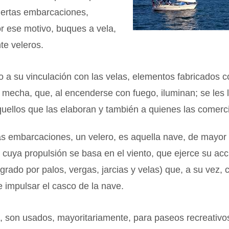
iertas embarcaciones,
r ese motivo, buques a vela,
te veleros.
 a su vinculación con las velas, elementos fabricados c
 mecha, que, al encenderse con fuego, iluminan; se les 
quellos que las elaboran y también a quienes las comerci
as embarcaciones, un velero, es aquella nave, de mayor
 cuya propulsión se basa en el viento, que ejerce su acc
egrado por palos, vergas, jarcias y velas) que, a su vez, 
 impulsar el casco de la nave.
 son usados, mayoritariamente, para paseos recreativos