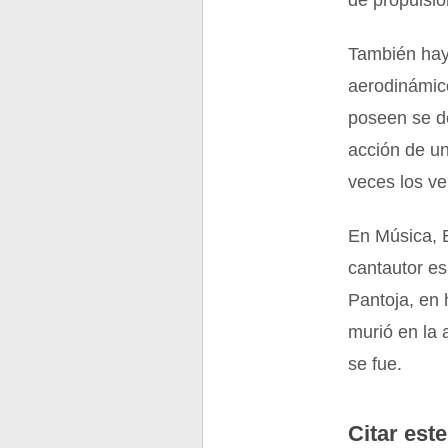
de propulsi
También hay
aerodinámico
poseen se d
acción de un
veces los ve
En Música, 
cantautor es
Pantoja, en 
murió en la 
se fue.
Citar este