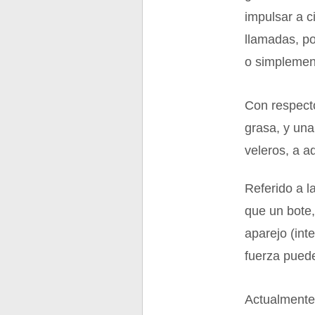
impulsar a c
llamadas, po
o simplemen
Con respecto
grasa, y una
veleros, a a
Referido a l
que un bote,
aparejo (int
fuerza puede
Actualmente,