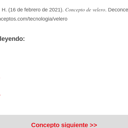
Concepto de velero
 H. (16 de febrero de 2021).
. Deconce
nceptos.com/tecnologia/velero
leyendo:
o
r
Concepto siguiente >>