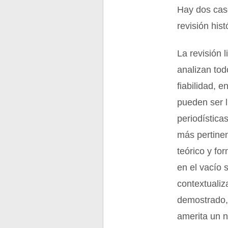
Hay dos caso
revisión hist
La revisión 
analizan tod
fiabilidad, 
pueden ser li
periodística
más pertinen
teórico y fo
en el vacío 
contextualiz
demostrado, 
amerita un n