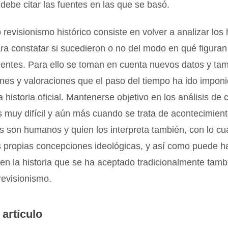
a debe citar las fuentes en las que se basó.
o revisionismo histórico consiste en volver a analizar los
ara constatar si sucedieron o no del modo en qué figuran 
gentes. Para ello se toman en cuenta nuevos datos y ta
ones y valoraciones que el paso del tiempo ha ido impon
a historia oficial. Mantenerse objetivo en los análisis de 
 muy difícil y aún más cuando se trata de acontecimien
s son humanos y quien los interpreta también, con lo cu
s propias concepciones ideológicas, y así como puede h
 en la historia que se ha aceptado tradicionalmente tam
 revisionismo.
 artículo