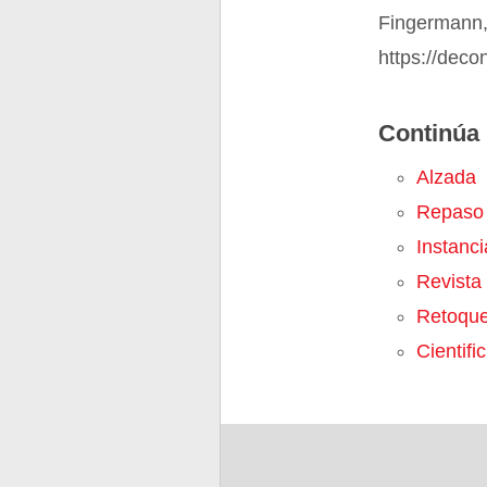
Fingermann,
https://deco
Continúa 
Alzada
Repaso
Instanci
Revista
Retoqu
Cientifi