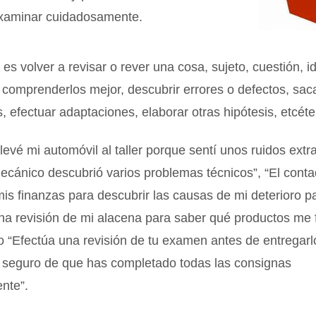
examinar cuidadosamente.
 es volver a revisar o rever una cosa, sujeto, cuestión, i
 comprenderlos mejor, descubrir errores o defectos, sa
, efectuar adaptaciones, elaborar otras hipótesis, etcéte
levé mi automóvil al taller porque sentí unos ruidos extr
mecánico descubrió varios problemas técnicos”, “El cont
mis finanzas para descubrir las causas de mi deterioro pa
na revisión de mi alacena para saber qué productos me f
o “Efectúa una revisión de tu examen antes de entregarl
 seguro de que has completado todas las consignas
nte”.