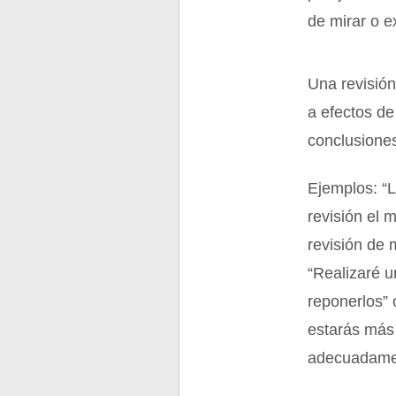
de mirar o 
Una revisión
a efectos de
conclusiones
Ejemplos: “L
revisión el 
revisión de 
“Realizaré u
reponerlos” 
estarás más
adecuadame