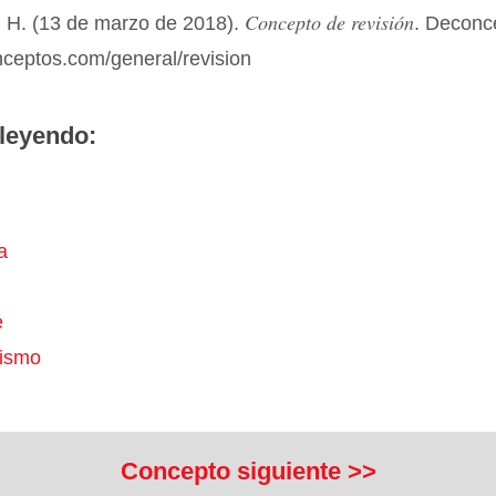
Concepto de revisión
 H. (13 de marzo de 2018).
. Deconc
nceptos.com/general/revision
leyendo:
a
e
cismo
Concepto siguiente >>