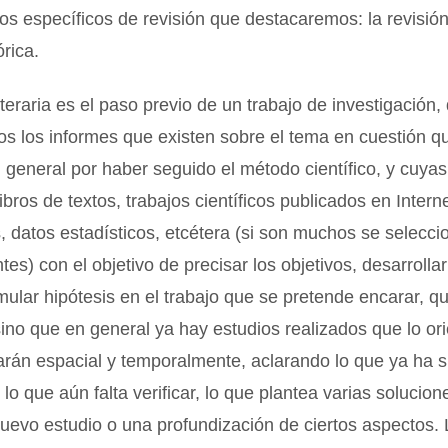
s específicos de revisión que destacaremos: la revisión l
órica.
literaria es el paso previo de un trabajo de investigación
os los informes que existen sobre el tema en cuestión 
en general por haber seguido el método científico, y cuya
bros de textos, trabajos científicos publicados en Interne
s, datos estadísticos, etcétera (si son muchos se selecci
tes) con el objetivo de precisar los objetivos, desarrolla
rmular hipótesis en el trabajo que se pretende encarar, 
sino que en general ya hay estudios realizados que lo or
arán espacial y temporalmente, aclarando lo que ya ha s
lo que aún falta verificar, lo que plantea varias solucion
uevo estudio o una profundización de ciertos aspectos. 