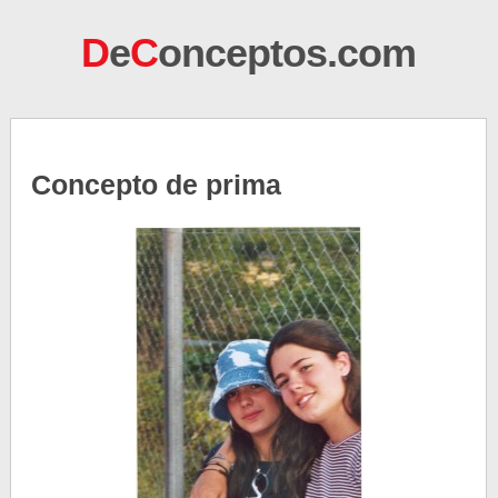
D
e
C
onceptos.com
Concepto de prima