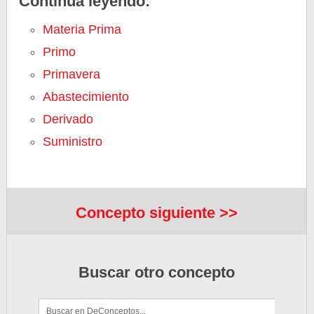
Continúa leyendo:
Materia Prima
Primo
Primavera
Abastecimiento
Derivado
Suministro
Concepto siguiente >>
Buscar otro concepto