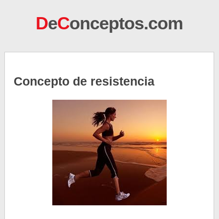
D
e
C
onceptos.com
Concepto de resistencia