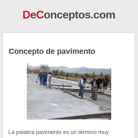
D
e
C
onceptos.com
Concepto de pavimento
La palabra pavimento es un término muy