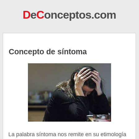
D
e
C
onceptos.com
Concepto de síntoma
La palabra síntoma nos remite en su etimología