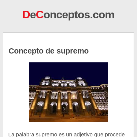
D
e
C
onceptos.com
Concepto de supremo
La palabra supremo es un adjetivo que procede