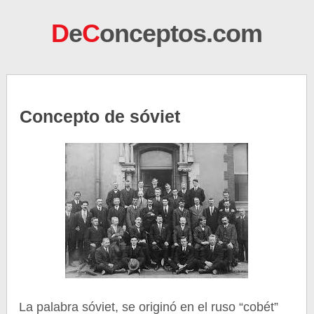
D
e
C
onceptos.com
Concepto de sóviet
La palabra sóviet, se originó en el ruso “cobét”