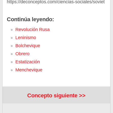
https://deconceptos.com/ciencias-sociales/soviet
Continúa leyendo:
Revolución Rusa
Leninismo
Bolchevique
Obrero
Estatización
Menchevique
Concepto siguiente >>