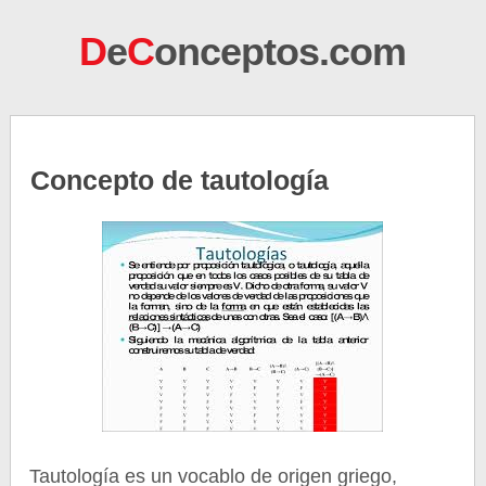
D
e
C
onceptos.com
Concepto de tautología
Tautología es un vocablo de origen griego,