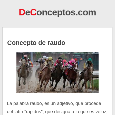
D
e
C
onceptos.com
Concepto de raudo
La palabra raudo, es un adjetivo, que procede
del latín “rapidus”, que designa a lo que es veloz,