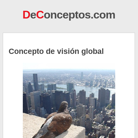
D
e
C
onceptos.com
Concepto de visión global