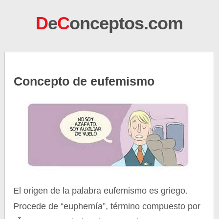
D
e
C
onceptos.com
Concepto de eufemismo
El origen de la palabra eufemismo es griego.
Procede de “euphemía”, término compuesto por