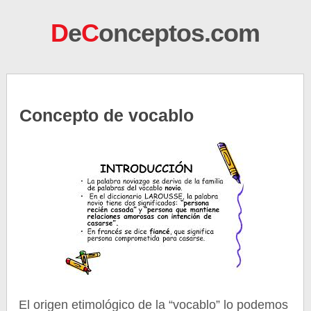
D
e
C
onceptos.com
Concepto de vocablo
El origen etimológico de la “vocablo” lo podemos