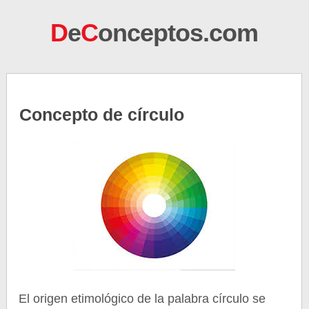
D
e
C
onceptos.com
Concepto de círculo
El origen etimológico de la palabra círculo se