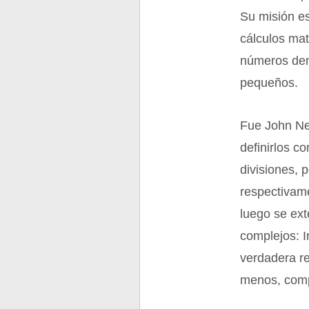
Su misión es
cálculos mat
números de
pequeños.
Fue John Ne
definirlos co
divisiones, 
respectivame
luego se ext
complejos: I
verdadera re
menos, com