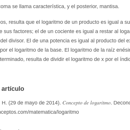
coma se llama característica, y el posterior, mantisa.
los, resulta que el logaritmo de un producto es igual a s
e sus factores; el de un cociente es igual a restar al loga
 del divisor. El de una potencia es igual al producto del
 por el logaritmo de la base. El logaritmo de la raíz ené
erminado, resulta de dividir el logaritmo de x por el índi
 artículo
Concepto de logaritmo
 H. (29 de mayo de 2014).
. Decon
onceptos.com/matematica/logaritmo