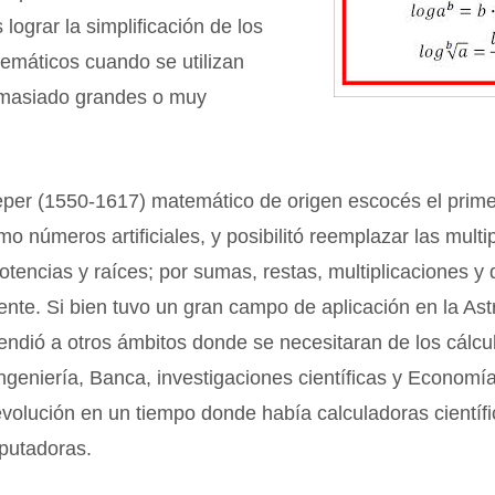
 lograr la simplificación de los
emáticos cuando se utilizan
masiado grandes o muy
per (1550-1617) matemático de origen escocés el prim
mo números artificiales, y posibilitó reemplazar las multi
potencias y raíces; por sumas, restas, multiplicaciones y 
nte. Si bien tuvo un gran campo de aplicación en la As
endió a otros ámbitos donde se necesitaran de los cálcu
ngeniería, Banca, investigaciones científicas y Economí
volución en un tiempo donde había calculadoras científi
putadoras.