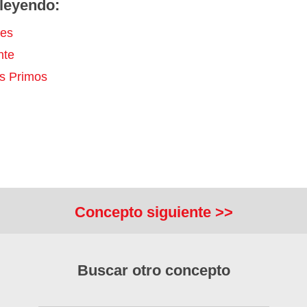
leyendo:
es
nte
s Primos
Concepto siguiente >>
Buscar otro concepto