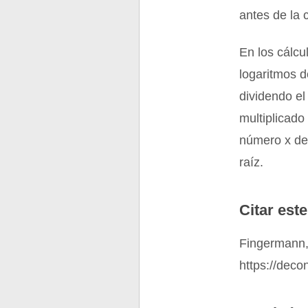
antes de la 
En los cálcu
logaritmos d
dividendo el
multiplicado
número x det
raíz.
Citar este
Fingermann,
https://dec