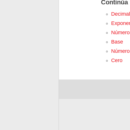
Continúa 
Decimal
Expone
Número
Base
Número
Cero