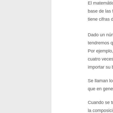
El matemáti
base de las 
tiene cifras 
Dado un núme
tendremos q
Por ejemplo,
cuatro veces
importar su 
Se llaman lo
que en gener
Cuando se t
la composici