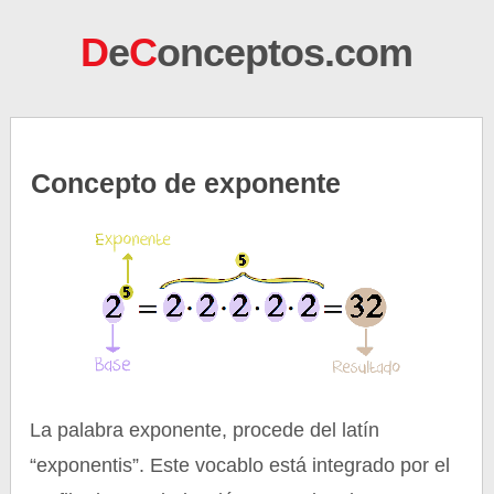
D
e
C
onceptos.com
Concepto de exponente
La palabra exponente, procede del latín
“exponentis”. Este vocablo está integrado por el