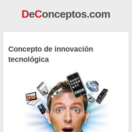
D
e
C
onceptos.com
Concepto de innovación
tecnológica