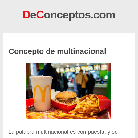
D
e
C
onceptos.com
Concepto de multinacional
La palabra multinacional es compuesta, y se