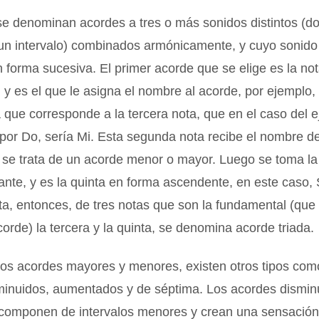
se denominan acordes a tres o más sonidos distintos (d
 un intervalo) combinados armónicamente, y cuyo sonido
 forma sucesiva. El primer acorde que se elige es la no
, y es el que le asigna el nombre al acorde, por ejemplo
 que corresponde a la tercera nota, que en el caso del 
or Do, sería Mi. Esta segunda nota recibe el nombre d
 se trata de un acorde menor o mayor. Luego se toma la
nte, y es la quinta en forma ascendente, en este caso, 
a, entonces, de tres notas que son la fundamental (que 
orde) la tercera y la quinta, se denomina acorde triada.
os acordes mayores y menores, existen otros tipos com
minuidos, aumentados y de séptima. Los acordes dismin
 componen de intervalos menores y crean una sensación