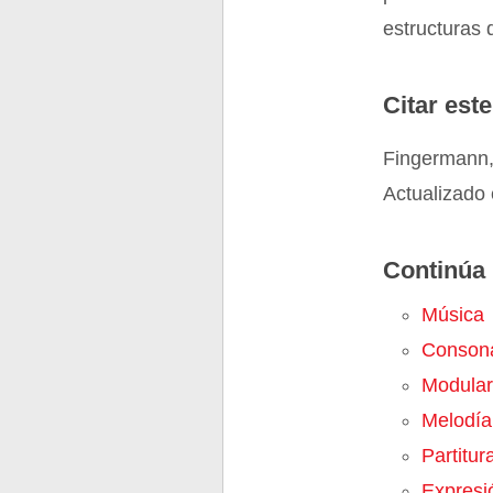
estructuras 
Citar este
Fingermann,
Actualizado 
Continúa 
Música
Conson
Modular
Melodía
Partitur
Expresi