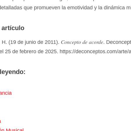
detalladas que promueven la emotividad y la dinámica m
 artículo
Concepto de acorde
 H. (19 de junio de 2011).
. Deconcep
el 25 de febrero de 2025. https://deconceptos.com/arte/
leyendo:
ancia
a
ón Musical