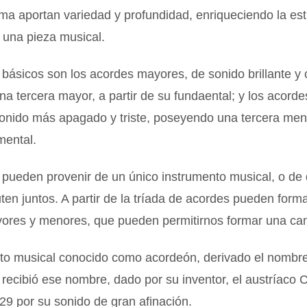
ma aportan variedad y profundidad, enriqueciendo la est
 una pieza musical.
básicos son los acordes mayores, de sonido brillante y
na tercera mayor, a partir de su fundaental; y los acord
onido más apagado y triste, poseyendo una tercera meno
mental.
 pueden provenir de un único instrumento musical, o de
ten juntos. A partir de la tríada de acordes pueden form
ores y menores, que pueden permitirnos formar una can
nto musical conocido como acordeón, derivado el nombr
recibió ese nombre, dado por su inventor, el austríaco C
29 por su sonido de gran afinación.