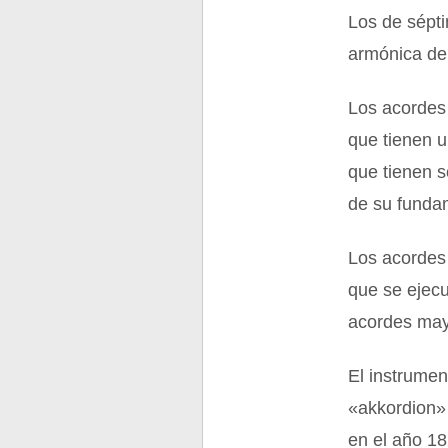
Los de sépti
armónica de
Los acordes 
que tienen u
que tienen s
de su funda
Los acordes
que se ejecu
acordes may
El instrume
«akkordion» 
en el año 18