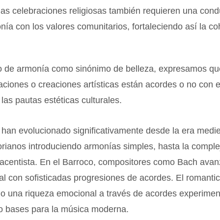
 las celebraciones religiosas también requieren una con
onía con los valores comunitarios, fortaleciendo así la c
do de armonía como sinónimo de belleza, expresamos que
aciones o creaciones artísticas están acordes o no con 
 las pautas estéticas culturales.
han evolucionado significativamente desde la era medie
rianos introduciendo armonías simples, hasta la comple
nacentista. En el Barroco, compositores como Bach avan
al con sofisticadas progresiones de acordes. El romanti
ajo una riqueza emocional a través de acordes experimen
o bases para la música moderna.