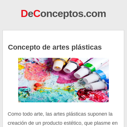
D
e
C
onceptos.com
Concepto de artes plásticas
Como todo arte, las artes plásticas suponen la
creación de un producto estético, que plasme en