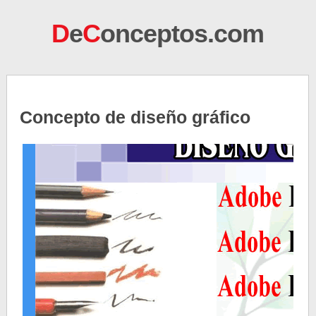
D
e
C
onceptos.com
Concepto de diseño gráfico