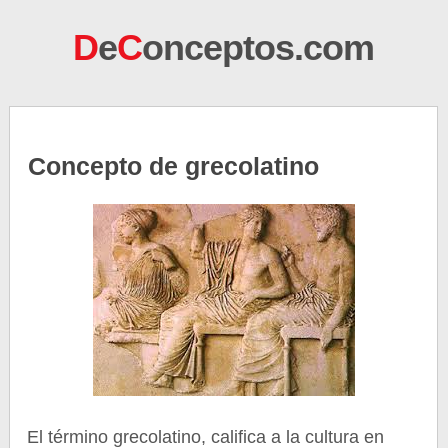
D
e
C
onceptos.com
Concepto de grecolatino
El término grecolatino, califica a la cultura en