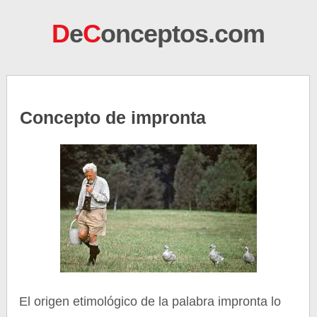
D
e
C
onceptos.com
Concepto de impronta
El origen etimológico de la palabra impronta lo