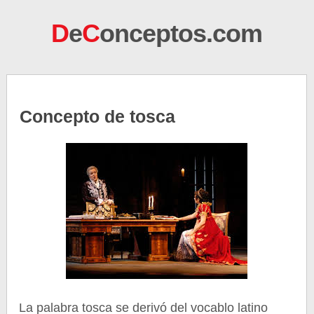
D
e
C
onceptos.com
Concepto de tosca
La palabra tosca se derivó del vocablo latino