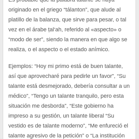
originado en el griego “tálanton”, que alude al
platillo de la balanza, que sirve para pesar, o tal
vez en el árabe ṭal‘ah, referido al «aspecto» o
“modo de ser”, siendo la manera en que algo se
realiza, o el aspecto o el estado anímico.
Ejemplos: “Hoy mi primo está de buen talante,
así que aprovecharé para pedirle un favor”, “Su
talante está desmejorado, debería consultar a un
médico”, “Tengo un talante tranquilo, pero esta
situación me desborda”, “Este gobierno ha
impreso a su gestión, un talante liberal “Su
vestido es de talante moderno”, “Me enfureció el
talante agresivo de la petición” o “La institución