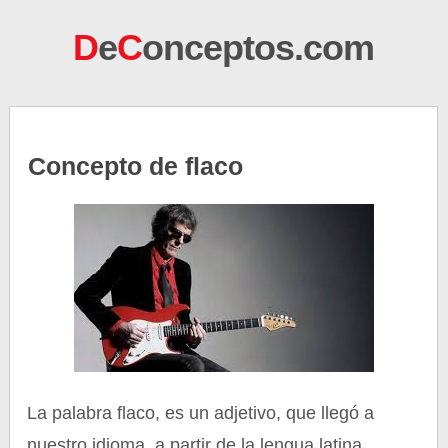
D
e
C
onceptos.com
Concepto de flaco
La palabra flaco, es un adjetivo, que llegó a
nuestro idioma, a partir de la lengua latina.