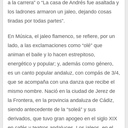
a la carrera” o “La casa de Andrés fue asaltada y
los ladrones armaron un jaleo, dejando cosas
tiradas por todas partes”.
En Música, el jaleo flamenco, se refiere, por un
lado, a las exclamaciones como “olé” que
animan el baile y lo hacen estrepitoso,
energético y popular; y, además como género,
es un canto popular andaluz, con compás de 3/4,
que se acompaña con una danza que recibe el
mismo nombre. Nació en la ciudad de Jerez de
la Frontera, en la provincia andaluza de Cádiz,
siendo antecedente de la “soleá” y sus
derivados, que tuvo gran apogeo en el siglo XIX
en cafés y teatros andaluces. Los jaleos, en el