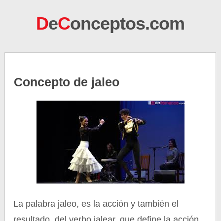
D
e
C
onceptos.com
Concepto de jaleo
La palabra jaleo, es la acción y también el
resultado, del verbo jalear, que define la acción