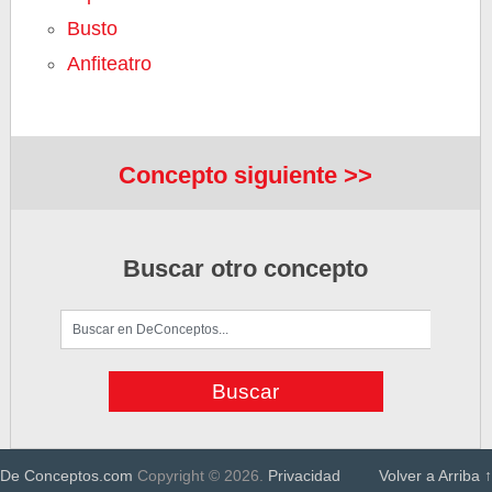
Busto
Anfiteatro
Concepto siguiente >>
Buscar otro concepto
De Conceptos.com
Copyright © 2026.
Privacidad
Volver a Arriba ↑