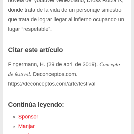
novela del youtuver venezolano, Dross Rotzank,
donde trata de la vida de un personaje siniestro
que trata de lograr llegar al infierno ocupando un
lugar “respetable”.
Citar este artículo
Concepto
Fingermann, H. (29 de abril de 2019).
de festival
. Deconceptos.com.
https://deconceptos.com/arte/festival
Continúa leyendo:
Sponsor
Manjar