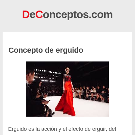
D
e
C
onceptos.com
Concepto de erguido
Erguido es la acción y el efecto de erguir, del