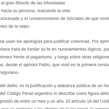
al gran filósofo de las infundadas
hacia su persona, realzando la vida
 procesado y el convencimiento de Sócrates de que morir 
eles de la vejez.
se usan las apologías para justificar creencias. Por ejem
stiana trata de fundar su fe en razonamientos lógicos, pa
rimero frente al paganismo, y luego sobre otras religion
os, desde el apóstol Pablo, que vivió en la primera centur
regoriano.
el delito, es la justificación y alabanza pública de un hec
 del Código Penal argentino lo describe como figura delict
prisión de entre un mes y un año. El artículo 18 del Cód