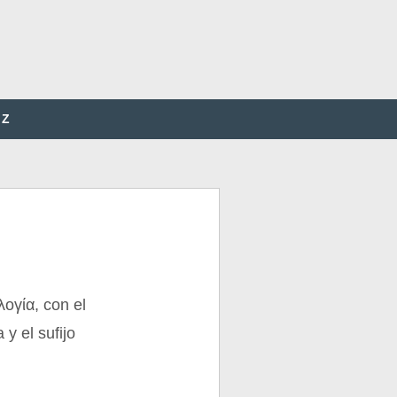
Z
λογία, con el
 y el sufijo