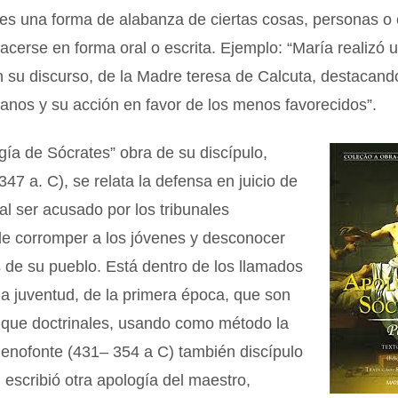
 es una forma de alabanza de ciertas cosas, personas o
cerse en forma oral o escrita. Ejemplo: “María realizó 
 su discurso, de la Madre teresa de Calcuta, destacand
tianos y su acción en favor de los menos favorecidos”.
gía de Sócrates” obra de su discípulo,
347 a. C), se relata la defensa en juicio de
al ser acusado por los tribunales
de corromper a los jóvenes y desconocer
 de su pueblo. Está dentro de los llamados
la juventud, de la primera época, que son
s que doctrinales, usando como método la
Jenofonte (431– 354 a C) también discípulo
 escribió otra apología del maestro,