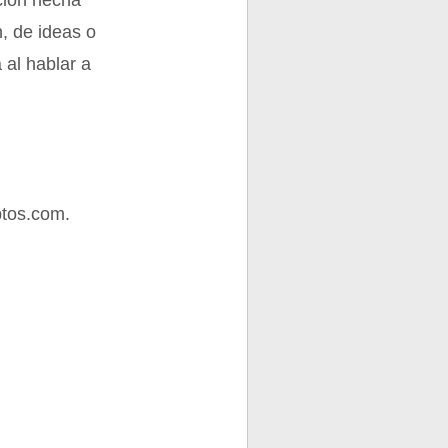
ición hecha
, de ideas o
 al hablar a
tos.com.