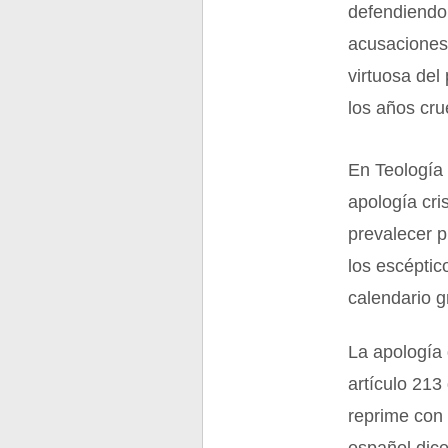
defendiendo 
acusaciones 
virtuosa del
los años cru
En Teología 
apología cri
prevalecer p
los escéptic
calendario g
La apología d
artículo 213
reprime con 