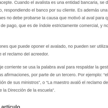
acepte. Cuando el avalista es una entidad bancaria, se
o, respondiendo el banco por su cliente. Es además una
ues no debe probarse la causa que motivó al aval para q
de pago, que es de índole estrictamente comercial, y n
nes que puede oponer el avalado, no pueden ser utiliza
te el reclamo del acreedor.
je corriente se usa la palabra aval para respaldar la ges
s afirmaciones, por parte de un tercero. Por ejemplo: “e
tión de sus ministros”, o “La maestro avaló el reclamo d
 la Dirección de la escuela”.
 artículo