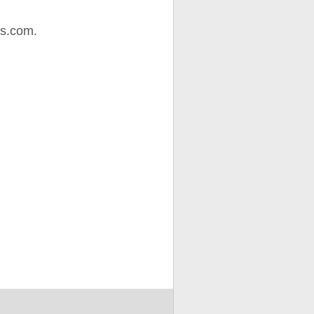
os.com.