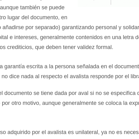
(aunque también se puede
tro lugar del documento, en
o añadirse por separado) garantizando personal y solida
ital e intereses, generalmente contenidos en una letra 
los crediticios, que deben tener validez formal.
da garantía escrita a la persona señalada en el docume
i no dice nada al respecto el avalista responde por el libr
el documento se tiene dada por aval si no se especifica 
ó por otro motivo, aunque generalmente se coloca la exp
o adquirido por el avalista es unilateral, ya no es neces