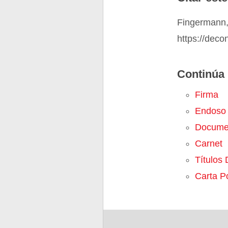
Fingermann,
https://deco
Continúa 
Firma
Endoso
Docume
Carnet
Títulos 
Carta P