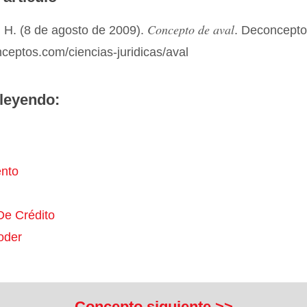
Concepto de aval
 H. (8 de agosto de 2009).
. Deconcept
nceptos.com/ciencias-juridicas/aval
leyendo:
nto
De Crédito
oder
Concepto siguiente >>