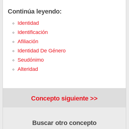
Continúa leyendo:
Identidad
Identificación
Afiliación
Identidad De Género
Seudónimo
Alteridad
Concepto siguiente >>
Buscar otro concepto