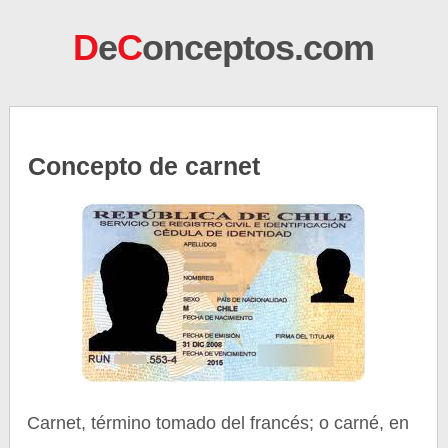
D
e
C
onceptos.com
Concepto de carnet
Carnet, término tomado del francés; o carné, en