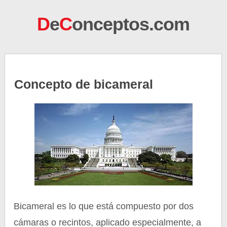
D
e
C
onceptos.com
Concepto de bicameral
Bicameral es lo que está compuesto por dos
cámaras o recintos, aplicado especialmente, a