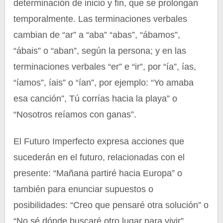
determinación de inicio y fin, que se prolongan
temporalmente. Las terminaciones verbales
cambian de “ar” a “aba” “abas”, “ábamos”,
“ábais” o “aban”, según la persona; y en las
terminaciones verbales “er” e “ir”, por “ía”, ías,
“íamos”, íais” o “ían”, por ejemplo: “Yo amaba
esa canción”, Tú corrías hacia la playa” o
“Nosotros reíamos con ganas”.
El Futuro Imperfecto expresa acciones que
sucederán en el futuro, relacionadas con el
presente: “Mañana partiré hacia Europa” o
también para enunciar supuestos o
posibilidades: “Creo que pensaré otra solución” o
“No sé dónde buscaré otro lugar para vivir”.